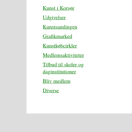
Kunst i Korsør
Udgivelser
Kunstsamlingen
Grafikmarked
Kunstkøbcirkler
Medlemsaktiviteter
Tilbud til skoler og
daginstitutioner
Bliv medlem
Diverse