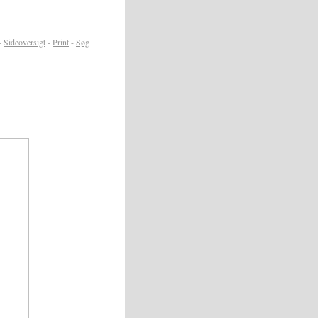
-
Sideoversigt
-
Print
-
Søg