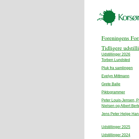
Foreningens Fo
Tidligere udstill
Udstillinger 2026
Torben Lundsted
Pluk fra samlingen
Evelyn Mittmann
Grete Balle
Piktogrammer
Peter Louis-Jensen, P
Nielsen og Albert Bert
Jens Peter Helge Ha
Udstillinger 2025
Udstillinger 2024