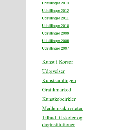
Udstillinger 2013
Udstillinger 2012
Udstillinger 2011
Udstillinger 2010
Udstillinger 2009
Udstillinger 2008
Udstillinger 2007
Kunst i Korsør
Udgivelser
Kunstsamlingen
Grafikmarked
Kunstkøbcirkler
Medlemsaktiviteter
Tilbud til skoler og
daginstitutioner