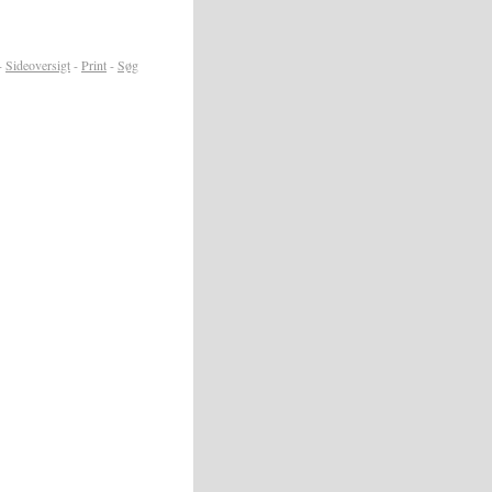
-
Sideoversigt
-
Print
-
Søg