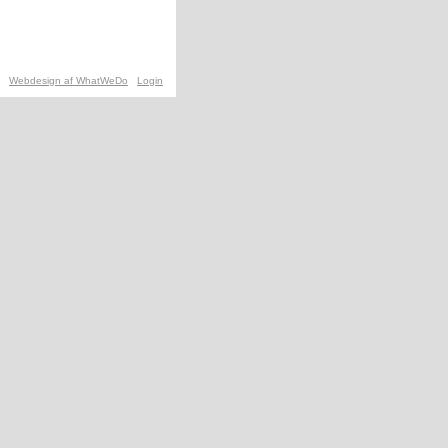
Webdesign af WhatWeDo
Login