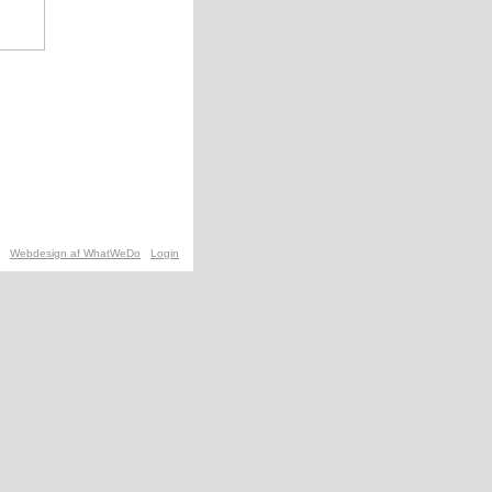
Webdesign af WhatWeDo
Login