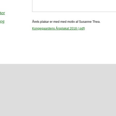
ter
 og
Årets plakar er med med motiv af Susanne Thea.
Kongegaardens Årsplakat 2018 (.pdf)