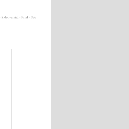
-
Sideoversigt
-
Print
-
Søg